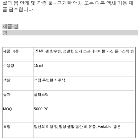
셜과 몸 안개 및 각종 물 - 근거한 액체 또는 다른 액체 미용 제
품 급수합니다.
제품 설
제품 이름
15 ML 펜 향수병, 정밀한 안개 스프레이어를 가진 플라스틱 병
수용량
15 ml
색깔
적청 투명한 자주색
물자
플라스틱
MOQ
5000 PC
특징
당신의 여행 및 일상 생활 동안 비 유출, Fortable, 좋은