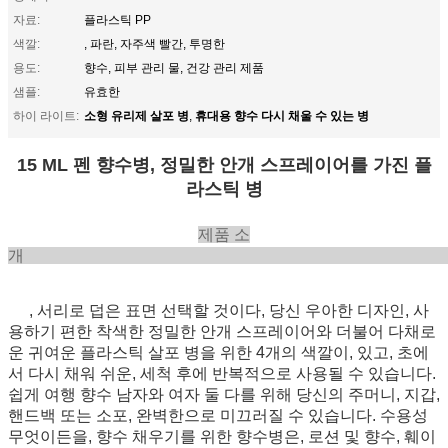
자료:
플라스틱 PP
색깔:
, 파란, 자주색 빨간, 투명한
용도:
향수, 피부 관리 물, 건강 관리 제품
샘플:
유효한
소형 유리제 살포 병
휴대용 향수 다시 채울 수 있는 병
하이 라이트:
,
15 ML 펜 향수병, 정밀한 안개 스프레이어를 가진 플
라스틱 병
제품 소
, 서리로 덥은 표면 선택할 것이다, 당신 우아한 디자인, 사
용하기 편한 착색한 정밀한 안개 스프레이어와 더불어 다채로
운 귀여운 플라스틱 살포 병을 위한 4개의 색깔이, 있고, 초에
서 다시 채워 쉬운, 세척 후에 반복적으로 사용될 수 있습니다.
쉽게 여행 향수 남자와 여자 둘 다를 위해 당신의 주머니, 지갑,
핸드백 또는 소포, 완벽한으로 미끄러질 수 있습니다.
수용성
무엇이든을, 향수 채우기를 위한 향수병은, 로션 및 향수, 훼이