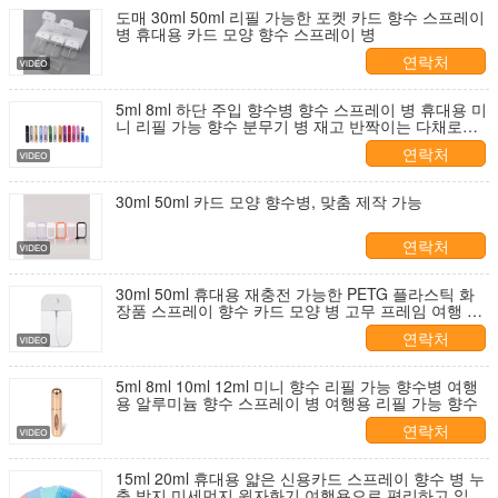
도매 30ml 50ml 리필 가능한 포켓 카드 향수 스프레이
병 휴대용 카드 모양 향수 스프레이 병
연락처
5ml 8ml 하단 주입 향수병 향수 스프레이 병 휴대용 미
니 리필 가능 향수 분무기 병 재고 반짝이는 다채로운
전기 도금 여행 주머니
연락처
30ml 50ml 카드 모양 향수병, 맞춤 제작 가능
연락처
30ml 50ml 휴대용 재충전 가능한 PETG 플라스틱 화
장품 스프레이 향수 카드 모양 병 고무 프레임 여행 사
용 편리
연락처
5ml 8ml 10ml 12ml 미니 향수 리필 가능 향수병 여행
용 알루미늄 향수 스프레이 병 여행용 리필 가능 향수
연락처
15ml 20ml 휴대용 얇은 신용카드 스프레이 향수 병 누
출 방지 미세먼지 원자화기 여행용으로 편리하고 일상