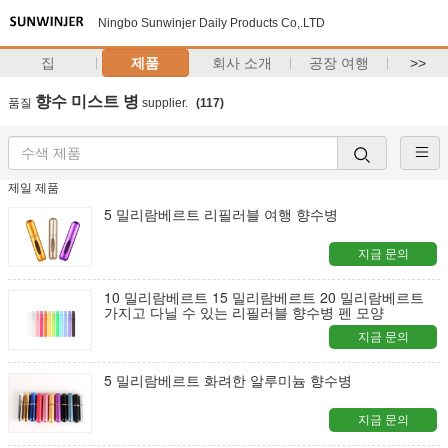
Ningbo Sunwinjer Daily Products Co,.LTD
집
제품
회사 소개
공장 여행
>>
향수 미스트 병
품질
supplier.
(117)
제일 제품
5 밀리람베르트 리필러블 여행 향수병
지금 문의
10 밀리람베르트 15 밀리람베르트 20 밀리람베르트
가지고 다닐 수 있는 리필러블 향수병 펜 모양
지금 문의
5 밀리람베르트 화려한 알루미늄 향수병
지금 문의