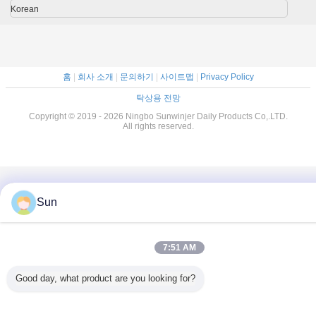
Korean
홈
|
회사 소개
|
문의하기
|
사이트맵
|
Privacy Policy
탁상용 전망
Copyright © 2019 - 2026 Ningbo Sunwinjer Daily Products Co,.LTD.
All rights reserved.
Sun
7:51 AM
Good day, what product are you looking for?