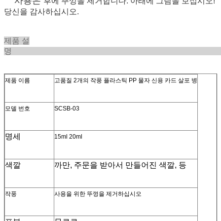
사용은
후에 뚜껑을 제거합니다.
아래에 그림을 보십시오!
당신을 감사하십시오.
제품 설
제품 이름
고품질 2개의 작풍 플라스틱 PP 물자 신용 카드 살포 병
모델 번호
SCSB-03
명세
15ml 20ml
색깔
까만, 주문을 받아서 만들어진 색깔, 등
작풍
사용을 위한 뚜껑을 제거하십시오