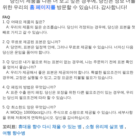
당신이 제품을 다른 더 보고 싶은 경우에, 당신은 정보 더를
위한 우리의
홈 페이지를
방문할 수 있습니다. 감사합니다!
FAQ
1. Q: 어때요 제품의 질은?
A: 우리의 제품의 질은 순조롭습니다. 당신이 걱정되는 경우에, 당신은 표본을 첫
째로 가지고 갈 수 있습니다.
2. Q: 무료로 제공된 표본은 입니까?
A: 당연히, 표본은 일정액 안에, 그러나 무료로 제공될 수 있습니다. 너자신 다음
당신은 운임을 품어야 합니다.
3. Q: 당신은 내가 필요로 하는 표본이 없는 경우에, 나는 주문하기 전에 표본 확인
을 얻어서 좋습니까?
A: 우리가 제공해서 좋은 표본은 제공되어야 합니다. 특별한 필요조건이 필요한
경우에, 교정은 실행될 수 있고, 교정 요금은 지불될 필요가 있습니다.
4. Q: 패킹의 방법은 무엇입니까?
A: 표준 수출 판지 패킹. 당신은 포장을 위한 다른 필요조건이 있는 경우에, 우리
는 당신의 필요조건에 따라 할 수 있습니다.
5. Q: 최소한도 양은 무엇입니까?
A: MOQ는 10000pcs입니다. 주식으로 소량으로 제공될 수 있습니다. 세부사항
을 위해 저희에게 연락하십시오. 당신을 감사하십시오.
휴대용 향수 다시 채울 수 있는 병
소형 유리제 살포 병
꼬리표:
,
,
여행 향수병