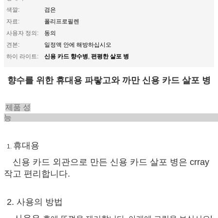
색깔:
검은
자료:
폴리프로필렌
사용자 정의:
동의
견본:
일정액 안에 해방하십시오
신용 카드 향수병
편평한 살포 병
하이 라이트:
,
향수를 위한 휴대용 파랗고와 까만 신용 카드 살포 병
제품 성
휴대용
1.
신용 카드 외관으로 만든 신용 카드 살포 병은 crray
작고 편리합니다.
2. 사용의 방법