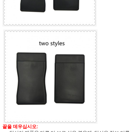
끝을 데우십시오: