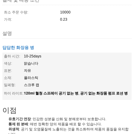
최소 주문 수량:
10000
가격:
0.23
설명
답답한 화장용 병
출하 시간:
10-25days
색상:
맑습니다
표본:
자유
소재:
플라스틱
밀폐형:
스크루 캡
120ml 혈청 스프레이 공기 없는 병
공기 없는 화장품 펌프 로션 병
하이 라이트:
,
이점
유효기간 연장
: 민감한 성분을 산화 및 분해로부터 보호합니다.
통제 된 분배
: 매번 정확한 양의 제품을 배포 할 수 있습니다.
위생적
: 공기 및 오염물질에 노출되는 것을 최소화하여 제품의 품질을 유지합