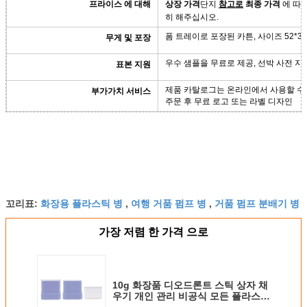
프라이스 에 대해
상장 가격
단지
참고로
최종 가격
에 따
히 해주십시오.
폼 트레이로 포장된 카튼, 사이즈 52*35
무게 및 포장
우수 샘플을 무료로 제공, 선박 사전 지
표본 지원
제품 카탈로그는 온라인에서 사용할 수
부가가치 서비스
주문 후 무료 로고 또는 라벨 디자인
화장용 플라스틱 병
여행 거품 펌프 병
거품 펌프 분배기 병
꼬리표:
,
,
가장 저렴 한 가격 으로
10g 화장품 디오드론트 스틱 상자 채
우기 개인 관리 비공식 모든 플라스틱
타원형 디오드론트 병