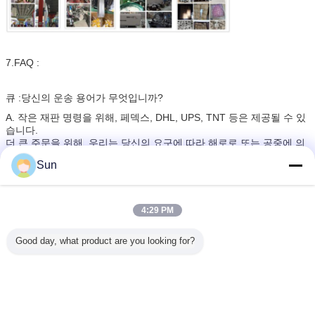
7.FAQ :
큐 :당신의 운송 용어가 무엇입니까?
A. 작은 재판 명령을 위해, 페덱스, DHL, UPS, TNT 등은 제공될 수 있
습니다.
더 큰 주문을 위해, 우리는 당신의 요구에 따라 해로로 또는 공중에 의
해 선적을 배열할 수 있습니다.
Sun
큐 :
어떻게 당신이 품질을 제어합니까?
4:29 PM
한 :
우리는 대량 생산 전에 샘플을 만들 것이고 샘플이 찬성한 후, 우리
가 대량 생산을 시작할 것입니다. 생산 동안 100% 검사를 하기 ; 그리
고 나서 포장 전에 임의 검사를 하세요 ; 포장된 후 사진을 찍기.
Good day, what product are you looking for?
큐 :어떻게 당신이 장기적인 우리의 사업과 좋은 관계를 만듭니까?
한 :1. 우리는 고객들 이익을 보증하기 위해 상등품과 경쟁력있는 가격
을 유지합니다 ;
2. 우리는 친구로써 모든 고객을 존경하고 우리는 진정으로 거래하고