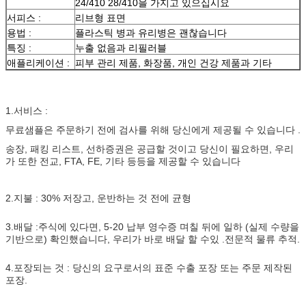
24/410 28/410을 가지고 있으십시요
서피스 :
리브형 표면
용법 :
플라스틱 병과 유리병은 괜찮습니다
특징 :
누출 없음과 리필러블
애플리케이션 :
피부 관리 제품, 화장품, 개인 건강 제품과 기타
1.서비스 :
무료샘플은 주문하기 전에 검사를 위해 당신에게 제공될 수 있습니다 .
송장, 패킹 리스트, 선하증권은 공급할 것이고 당신이 필요하면, 우리
가 또한 전교, FTA, FE, 기타 등등을 제공할 수 있습니다
2.지불 : 30% 저장고, 운반하는 것 전에 균형
3.배달 :주식에 있다면, 5-20 납부 영수증 며칠 뒤에 일하 (실제 수량을
기반으로) 확인했습니다, 우리가 바로 배달 할 수있 .전문적 물류 추적.
4.포장되는 것 : 당신의 요구로서의 표준 수출 포장 또는 주문 제작된
포장.