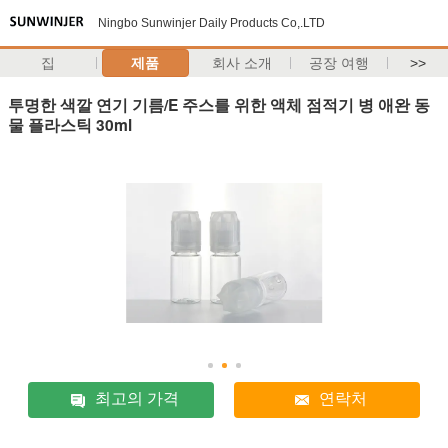
Ningbo Sunwinjer Daily Products Co,.LTD
집
제품
회사 소개
공장 여행
>>
투명한 색깔 연기 기름/E 주스를 위한 액체 점적기 병 애완 동
물 플라스틱 30ml
최고의 가격
연락처