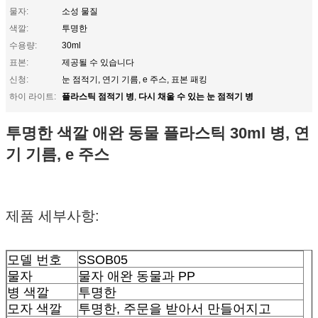
물자:
소성 물질
색깔:
투명한
수용량:
30ml
표본:
제공될 수 있습니다
신청:
눈 점적기, 연기 기름, e 주스, 표본 패킹
플라스틱 점적기 병
다시 채울 수 있는 눈 점적기 병
하이 라이트:
,
투명한 색깔 애완 동물 플라스틱 30ml 병, 연
기 기름, e 주스
제품 세부사항:
모델 번호
SSOB05
물자
물자 애완 동물과 PP
병 색깔
투명한
모자 색깔
투명한, 주문을 받아서 만들어지고