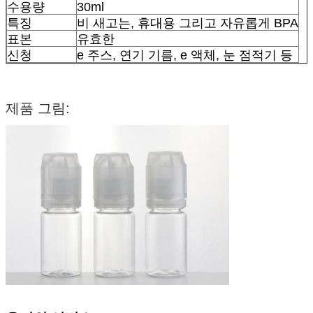
수용량
30ml
특징
비 새고는, 휴대용 그리고 자유롭게 BPA
표본
유효한
신청
e 주스, 연기 기름, e 액체, 눈 점적기 등
제품 그림: