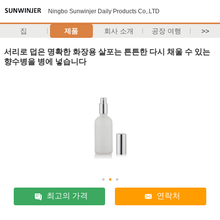
Ningbo Sunwinjer Daily Products Co,.LTD
집
제품
회사 소개
공장 여행
>>
서리로 덥은 명확한 화장용 살포는 튼튼한 다시 채울 수 있는
향수병을 병에 넣습니다
최고의 가격
연락처