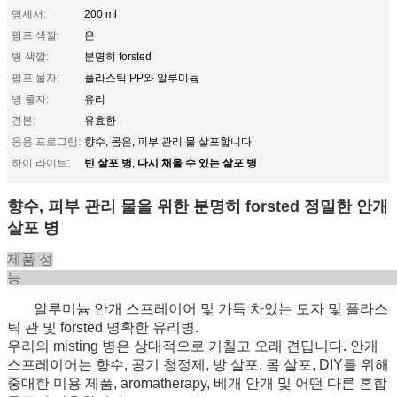
명세서:
200 ml
펌프 색깔:
은
병 색깔:
분명히 forsted
펌프 물자:
플라스틱 PP와 알루미늄
병 물자:
유리
견본:
유효한
응용 프로그램:
향수, 몸은, 피부 관리 물 살포합니다
빈 살포 병
다시 채울 수 있는 살포 병
하이 라이트:
,
향수, 피부 관리 물을 위한 분명히 forsted 정밀한 안개
살포 병
제품 성
알루미늄 안개 스프레이어 및 가득 차있는 모자 및 플라스
틱 관 및 forsted 명확한 유리병.
우리의 misting 병은 상대적으로 거칠고 오래 견딥니다.
안개
스프레이어는 향수, 공기 청정제, 방 살포, 몸 살포, DIY를 위해
중대한 미용 제품, aromatherapy, 베개 안개 및 어떤 다른 혼합