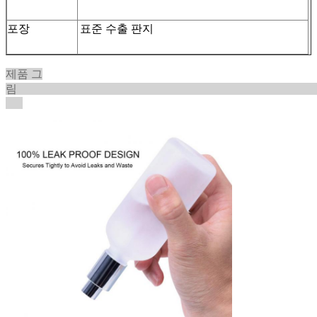
포장
표준 수출 판지
제품 그