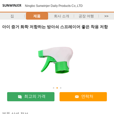
Ningbo Sunwinjer Daily Products Co,.LTD
집
제품
회사 소개
공장 여행
>>
아이 증거 화학 저항하는 방아쇠 스프레이어 좋은 착용 저항
최고의 가격
연락처
제품 상세 정보