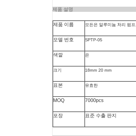
제품
제품 이름
모든은 알루미늄 처리 펌프,
모델 번호
SPTP-05
색깔
은
크기
18mm 20 mm
표본
유효한
MOQ
7000pcs
포장
표준 수출 판지