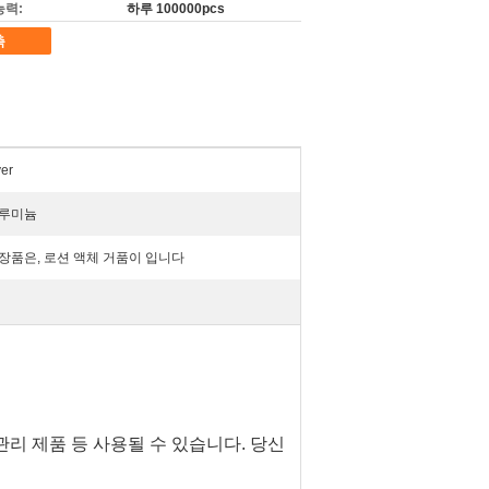
능력:
하루 100000pcs
촉
ver
루미늄
장품은, 로션 액체 거품이 입니다
관리 제품 등 사용될 수 있습니다.
당신