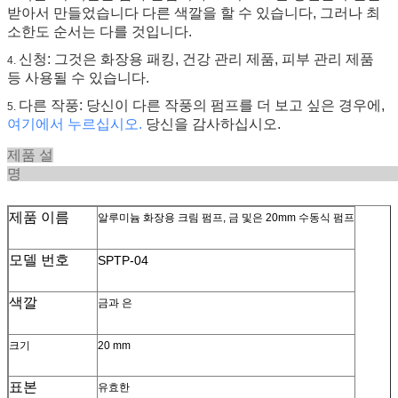
받아서 만들었습니다 다른 색깔을 할 수 있습니다, 그러나 최
소한도 순서는 다를 것입니다.
신청: 그것은 화장용 패킹, 건강 관리 제품, 피부 관리 제품
4.
등 사용될 수 있습니다.
다른 작풍: 당신이 다른 작풍의 펌프를 더 보고 싶은 경우에,
5.
여기에서 누르십시오.
당신을 감사하십시오.
제품 설
제품 이름
알루미늄 화장용 크림 펌프, 금 및은 20mm 수동식 펌프
모델 번호
SPTP-04
색깔
금과 은
크기
20 mm
표본
유효한