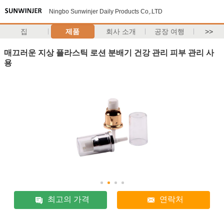
Ningbo Sunwinjer Daily Products Co,.LTD
집
제품
회사 소개
공장 여행
>>
매끄러운 지상 플라스틱 로션 분배기 건강 관리 피부 관리 사
용
최고의 가격
연락처