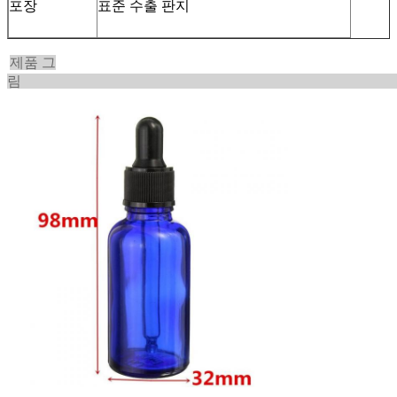
포장
표준 수출 판지
제품 그