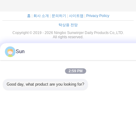
홈
|
회사 소개
|
문의하기
|
사이트맵
|
Privacy Policy
탁상용 전망
Copyright © 2019 - 2026 Ningbo Sunwinjer Daily Products Co,.LTD.
All rights reserved.
Sun
2:59 PM
Good day, what product are you looking for?