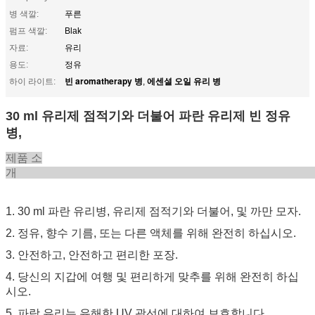
병 색깔:
푸른
펌프 색깔:
Blak
자료:
유리
용도:
정유
빈 aromatherapy 병
에센셜 오일 유리 병
하이 라이트:
,
30 ml 유리제 점적기와 더불어 파란 유리제 빈 정유
병,
제품 소
1. 30 ml 파란 유리병, 유리제 점적기와 더불어, 및 까만 모자.
2. 정유, 향수 기름, 또는 다른 액체를 위해 완전히 하십시오.
3. 안전하고, 안전하고 편리한 포장.
4. 당신의 지갑에 여행 및 편리하게 맞추를 위해 완전히 하십
시오.
5. 파랑 유리는 유해한 UV 광선에 대하여 보호합니다.