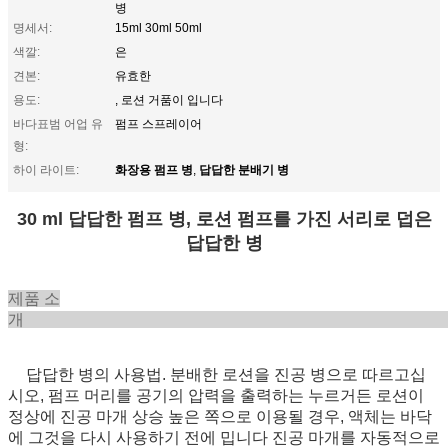
병
명세서:
15ml 30ml 50ml
색깔:
은
견본:
유효한
용도:
, 로션 거품이 입니다
바다표범 어업 유
펌프 스프레이어
형:
화장용 펌프 병
답답한 분배기 병
하이 라이트:
,
30 ml 답답한 펌프 병, 로션 펌프를 가진 서리로 덥은
답답한 병
제품 소
답답한 병의 사용법. 분배한 로션을 진공 병으로 따르고십
시오, 펌프 머리를 공기의 압력을 출력하는 누르거든 로션이
정상에 진공 마개 상승 높은 쪽으로 이용될 경우, 액체는 바닥
에 그것을 다시 사용하기 전에 밉니다 진공 마개를 자동적으로