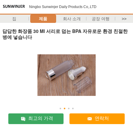
Ningbo Sunwinjer Daily Products Co,.LTD
집
제품
회사 소개
공장 여행
>>
답답한 화장품 30 Ml 서리로 덥는 BPA 자유로운 환경 친절한
병에 넣습니다
최고의 가격
연락처