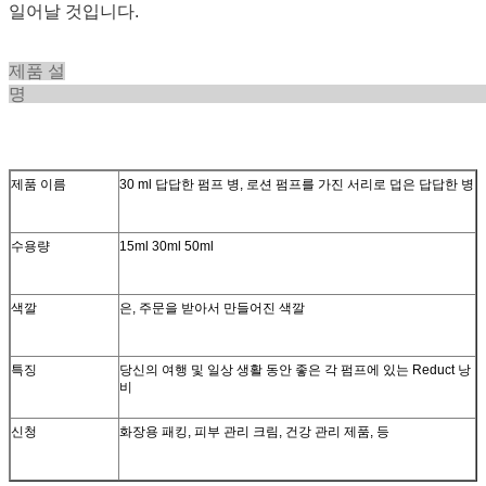
일어날 것입니다.
제품 설
제품 이름
30 ml 답답한 펌프 병, 로션 펌프를 가진 서리로 덥은 답답한 병
수용량
15ml 30ml 50ml
색깔
은, 주문을 받아서 만들어진 색깔
특징
당신의 여행 및 일상 생활 동안 좋은 각 펌프에 있는 Reduct 낭
비
신청
화장용 패킹, 피부 관리 크림, 건강 관리 제품, 등