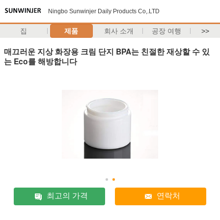
Ningbo Sunwinjer Daily Products Co,.LTD
집
제품
회사 소개
공장 여행
>>
매끄러운 지상 화장용 크림 단지 BPA는 친절한 재상할 수 있
는 Eco를 해방합니다
최고의 가격
연락처