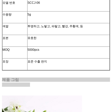
모델 번호
SCCJ-06
수용량
5g
색깔
투명하고, 노랗고, 파랗고, 빨강, 주황색, 등
표본
유효한
MOQ
5000pcs
포장
표준 수출 판지
제품 그림