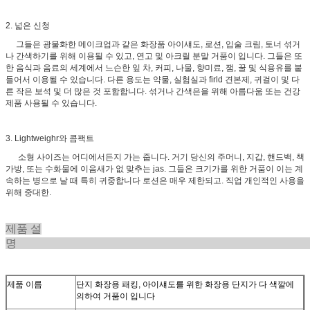
2. 넓은 신청
그들은 광물화한 메이크업과 같은 화장품 아이섀도, 로션, 입술 크림, 토너 섞거
나 간색하기를 위해 이용될 수 있고, 연고 및 아크릴 분말 거품이 입니다. 그들은 또
한 음식과 음료의 세계에서 느슨한 잎 차, 커피, 나물, 향미료, 잼, 꿀 및 식용유를 붙
들어서 이용될 수 있습니다. 다른 용도는 약물, 실험실과 firld 견본제, 귀걸이 및 다
른 작은 보석 및 더 많은 것 포함합니다. 섞거나 간색은을 위해 아름다움 또는 건강
제품 사용될 수 있습니다.
3. Lightweighr와 콤팩트
소형 사이즈는 어디에서든지 가는 줍니다. 거기 당신의 주머니, 지갑, 핸드백, 책
가방, 또는 수화물에 이음새가 없 맞추는 jas. 그들은 크기가를 위한 거품이 이는 계
속하는 병으로 날 때 특히 귀중합니다 로션은 매우 제한되고. 직업 개인적인 사용을
위해 중대한.
제품 설
제품 이름
단지 화장용 패킹, 아이섀도를 위한 화장용 단지가 다 색깔에
의하여 거품이 입니다