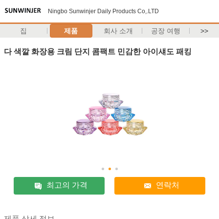
Ningbo Sunwinjer Daily Products Co,.LTD
집
제품
회사 소개
공장 여행
>>
다 색깔 화장용 크림 단지 콤팩트 민감한 아이섀도 패킹
최고의 가격
연락처
제품 상세 정보