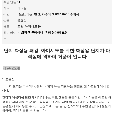
수용 인원:
5G
자료:
아크릴
색깔:
, 노란, 파란, 빨간, 자주색 reansparent, 주황색
샘플:
유효한
용도:
크림, 아이섀도 등
빈 화장용 콘테이너
유리 항아리 크림
하이 라이
,
트:
단지 화장용 패킹, 아이섀도를 위한 화장용 단지가 다
색깔에 의하여 거품이 입니다
제품 소개
1. 고품질
각 단지는 부수거나, 끊거나, 휘게 하는 저항하는 정밀한 질 아크릴에게서 합
니다.
건강과 아름다움 원조의 세계에서는, 무료 샘플은 근본적입니다. 이들은 아크릴 화
장용 단지의 대량 포장 광고 방송과 DIY 가내 사업 둘 다에 대하 이상적입니다. 그
들은 높게 재사용할 수 있고 안전하게 또는 일 품목, schol의 수천을 집에서 붙들기
위하여, 위에 의존될 수 있습니다.