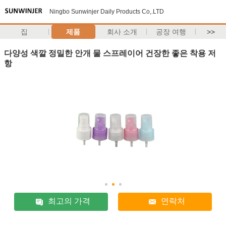
Ningbo Sunwinjer Daily Products Co,.LTD
집
제품
회사 소개
공장 여행
>>
다양성 색깔 정밀한 안개 물 스프레이어 건장한 좋은 착용 저
항
최고의 가격
연락처