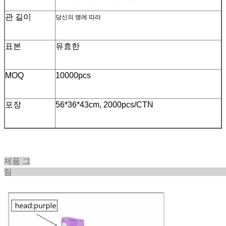
관 길이
당신의 병에 따라
표본
유효한
MOQ
10000pcs
포장
56*36*43cm, 2000pcs/CTN
제품 그