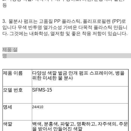
등
3. 물분사 펌프는 고품질 PP 플라스틱, 폴리프로필렌 (PP)로
입니다 무색 반투명 열가소성 가벼운 다목적 플라스틱 만듭니
다. 그것에는 내화학성, 열저항 및 좋은 착용 저항이 있습니다.
제품 설
제품 이름
다양성 색깔 벌금 안개 펌프 스프레이어, 병을
위한 미세한 물 분사
모델 번호
SFMS-15
명세
24/410
색깔
백색, 분홍색, 파랗고, 명확하고, 자주색의, 주문
을 받아서 만들어진 색깔