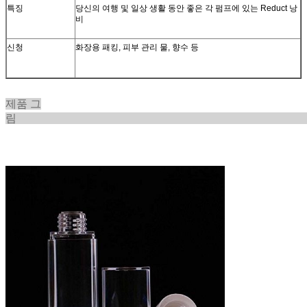
특징
당신의 여행 및 일상 생활 동안 좋은 각 펌프에 있는 Reduct 낭
비
신청
화장용 패킹, 피부 관리 물, 향수 등
제품 그