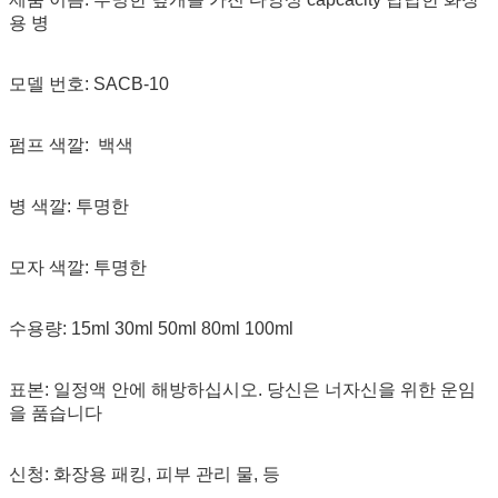
용 병
모델 번호: SACB-10
펌프 색깔: 백색
병 색깔: 투명한
모자 색깔: 투명한
수용량: 15ml 30ml 50ml 80ml 100ml
표본: 일정액 안에 해방하십시오. 당신은 너자신을 위한 운임
을 품습니다
신청: 화장용 패킹, 피부 관리 물, 등