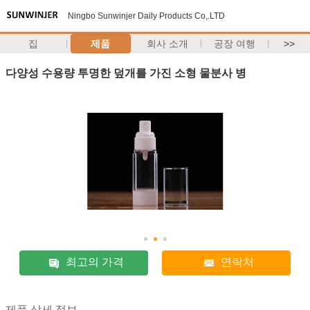
Ningbo Sunwinjer Daily Products Co,.LTD
집
제품
회사 소개
공장 여행
>>
다양성 수용량 투명한 덮개를 가진 소형 물분사 병
최고의 가격
연락처
제품 상세 정보