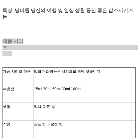
특징: 낭비를 당신의 여행 및 일상 생활 동안 좋은 감소시키거
든.
제품 시리
제품 시리즈 이름
답답한 화장품은 시리즈를 병에 넣습니다
수용량
15ml 30ml 50ml 80ml 100ml
색깔
백색, 까만 등
작풍
살포 병과 로션 병