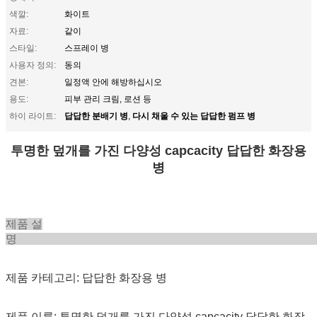
색깔:
화이트
자료:
같이
스타일:
스프레이 병
사용자 정의:
동의
견본:
일정액 안에 해방하십시오
용도:
피부 관리 크림, 로션 등
답답한 분배기 병
다시 채울 수 있는 답답한 펌프 병
하이 라이트:
,
투명한 덮개를 가진 다양성 capcacity 답답한 화장용
병
제품 설
제품 카테고리: 답답한 화장용 병
제품 이름: 투명한 덮개를 가진 다양성 capcacity 답답한 화장