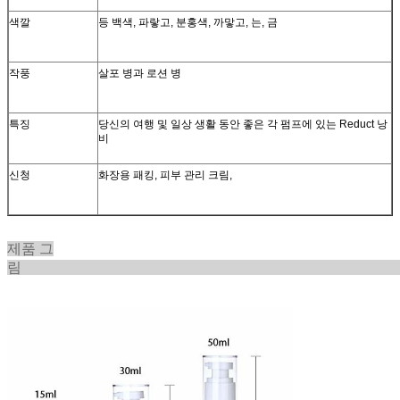
색깔
등 백색, 파랗고, 분홍색, 까맣고, 는, 금
작풍
살포 병과 로션 병
특징
당신의 여행 및 일상 생활 동안 좋은 각 펌프에 있는 Reduct 낭
비
신청
화장용 패킹, 피부 관리 크림,
제품 그