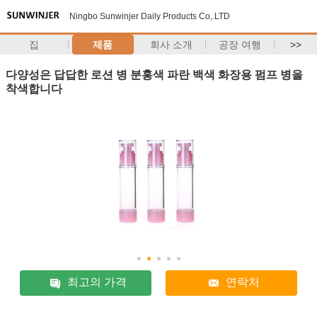
Ningbo Sunwinjer Daily Products Co,.LTD
집
제품
회사 소개
공장 여행
>>
다양성은 답답한 로션 병 분홍색 파란 백색 화장용 펌프 병을
착색합니다
최고의 가격
연락처